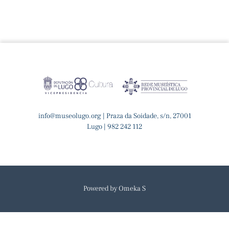
info@museolugo.org | Praza da Soidade, s/n, 27001
Lugo | 982 242 112
Powered by Omeka S