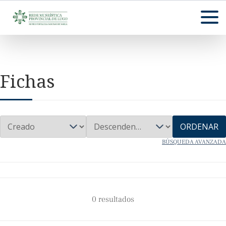
Fichas
ORDENAR
BÚSQUEDA AVANZADA
0 resultados