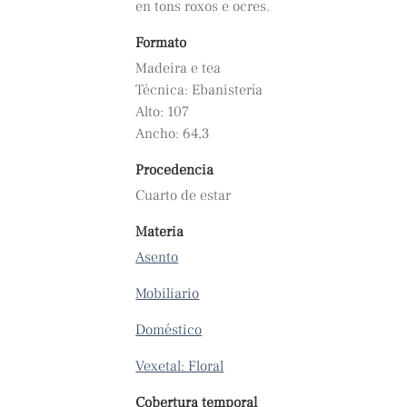
en tons roxos e ocres.
Formato
Madeira e tea
Técnica: Ebanistería
Alto: 107
Ancho: 64,3
Procedencia
Cuarto de estar
Materia
Asento
Mobiliario
Doméstico
Vexetal: Floral
Cobertura temporal