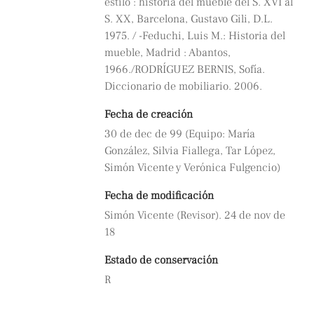
estilo : historia del mueble del S. XVI al
S. XX, Barcelona, Gustavo Gili, D.L.
1975. / -Feduchi, Luis M.: Historia del
mueble, Madrid : Abantos,
1966./RODRÍGUEZ BERNIS, Sofía.
Diccionario de mobiliario. 2006.
Fecha de creación
30 de dec de 99 (Equipo: María
González, Silvia Fiallega, Tar López,
Simón Vicente y Verónica Fulgencio)
Fecha de modificación
Simón Vicente (Revisor). 24 de nov de
18
Estado de conservación
R