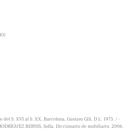
GO)
 del S. XVI al S. XX, Barcelona, Gustavo Gili, D.L. 1975. / -
/RODRÍGUEZ BERNIS, Sofía. Diccionario de mobiliario. 2006.