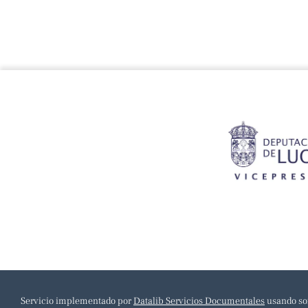
Servicio implementado por
Datalib Servicios Documentales
usando so