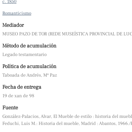
c. 1850
Romanticismo
Mediador
MUSEO PAZO DE TOR (REDE MUSEÍSTICA PROVINCIAL DE LU
Método de acumulación
Legado testamentario
Política de acumulación
Taboada de Andrés, Mª Paz
Fecha de entrega
19 de xan de 98
Fuente
González-Palacios, Alvar, El Mueble de estilo : historia del mueble
Feduchi, Luis M.: Historia del mueble, Madrid : Abantos, 1966.