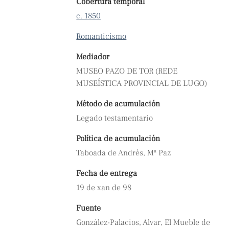
Cobertura temporal
c. 1850
Romanticismo
Mediador
MUSEO PAZO DE TOR (REDE
MUSEÍSTICA PROVINCIAL DE LUGO)
Método de acumulación
Legado testamentario
Política de acumulación
Taboada de Andrés, Mª Paz
Fecha de entrega
19 de xan de 98
Fuente
González-Palacios, Alvar, El Mueble de