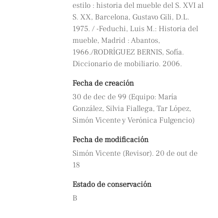
estilo : historia del mueble del S. XVI al
S. XX, Barcelona, Gustavo Gili, D.L.
1975. / -Feduchi, Luis M.: Historia del
mueble, Madrid : Abantos,
1966./RODRÍGUEZ BERNIS, Sofía.
Diccionario de mobiliario. 2006.
Fecha de creación
30 de dec de 99 (Equipo: María
González, Silvia Fiallega, Tar López,
Simón Vicente y Verónica Fulgencio)
Fecha de modificación
Simón Vicente (Revisor). 20 de out de
18
Estado de conservación
B